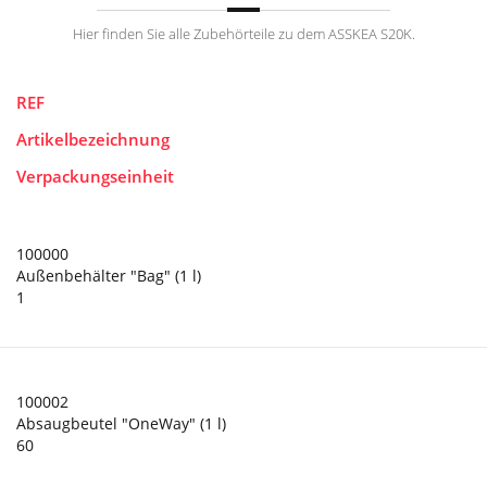
Hier finden Sie alle Zubehörteile zu dem ASSKEA S20K.
REF
Artikelbezeichnung
Verpackungseinheit
100000
Außenbehälter "Bag" (1 l)
1
100002
Absaugbeutel "OneWay" (1 l)
60