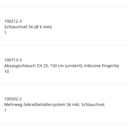
100212-3
Schlauchset S6 (Ø 6 mm)
1
100713-3
Absaugschlauch CH 25, 150 cm (unsteril), inklusive Fingertip
10
100202-2
Mehrweg-Sekretbehältersystem S6 inkl. Schlauchset
1