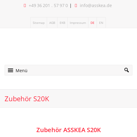
+49 36 201 . 57 97 0
info@asskea.de
Sitemap
AGB
EKB
Impressum
DE
EN
Menü
Zubehör S20K
Zubehör ASSKEA S20K