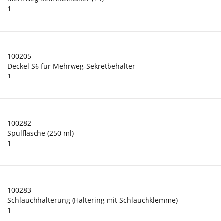
1
100205
Deckel S6 für Mehrweg-Sekretbehälter
1
100282
Spülflasche (250 ml)
1
100283
Schlauchhalterung (Haltering mit Schlauchklemme)
1