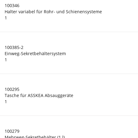
100346
Halter variabel für Rohr- und Schienensysteme
1
100385-2
Einweg-Sekretbehältersystem
1
100295
Tasche für ASSKEA Absauggeräte
1
100279
Mehrweg-Sekretbehälter (1 l)