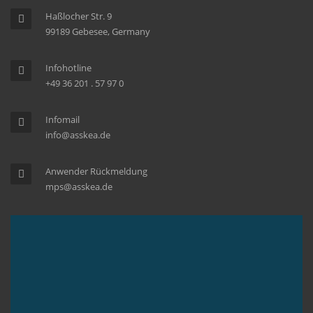
Haßlocher Str. 9
99189 Gebesee, Germany
Infohotline
+49 36 201 . 57 97 0
Infomail
info@asskea.de
Anwender Rückmeldung
mps@asskea.de