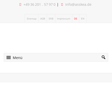
+49 36 201 . 57 97 0
info@asskea.de
Sitemap
AGB
EKB
Impressum
DE
EN
Menü