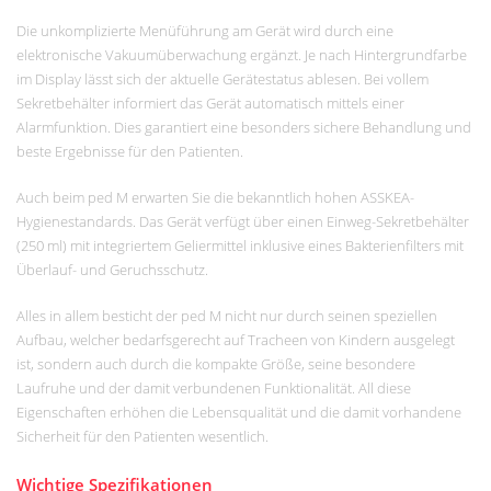
Die unkomplizierte Menüführung am Gerät wird durch eine
elektronische Vakuumüberwachung ergänzt. Je nach Hintergrundfarbe
im Display lässt sich der aktuelle Gerätestatus ablesen. Bei vollem
Sekretbehälter informiert das Gerät automatisch mittels einer
Alarmfunktion. Dies garantiert eine besonders sichere Behandlung und
beste Ergebnisse für den Patienten.
Auch beim ped M erwarten Sie die bekanntlich hohen ASSKEA-
Hygienestandards. Das Gerät verfügt über einen Einweg-Sekretbehälter
(250 ml) mit integriertem Geliermittel inklusive eines Bakterienfilters mit
Überlauf- und Geruchsschutz.
Alles in allem besticht der ped M nicht nur durch seinen speziellen
Aufbau, welcher bedarfsgerecht auf Tracheen von Kindern ausgelegt
ist, sondern auch durch die kompakte Größe, seine besondere
Laufruhe und der damit verbundenen Funktionalität. All diese
Eigenschaften erhöhen die Lebensqualität und die damit vorhandene
Sicherheit für den Patienten wesentlich.
Wichtige Spezifikationen