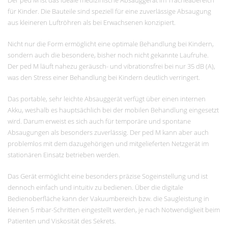
für Kinder. Die Bauteile sind speziell für eine zuverlässige Absaugung
aus kleineren Luftröhren als bei Erwachsenen konzipiert.
Nicht nur die Form ermöglicht eine optimale Behandlung bei Kindern,
sondern auch die besondere, bisher noch nicht gekannte Laufruhe.
Der ped M läuft nahezu geräusch- und vibrationsfrei bei nur 35 dB (A),
was den Stress einer Behandlung bei Kindern deutlich verringert.
Das portable, sehr leichte Absauggerät verfügt über einen internen
Akku, weshalb es hauptsächlich bei der mobilen Behandlung eingesetzt
wird. Darum erweist es sich auch für temporäre und spontane
Absaugungen als besonders zuverlässig. Der ped M kann aber auch
problemlos mit dem dazugehörigen und mitgelieferten Netzgerät im
stationären Einsatz betrieben werden.
Das Gerät ermöglicht eine besonders präzise Sogeinstellung und ist
dennoch einfach und intuitiv zu bedienen. Über die digitale
Bedienoberfläche kann der Vakuumbereich bzw. die Saugleistung in
kleinen 5 mbar-Schritten eingestellt werden, je nach Notwendigkeit beim
Patienten und Viskosität des Sekrets.