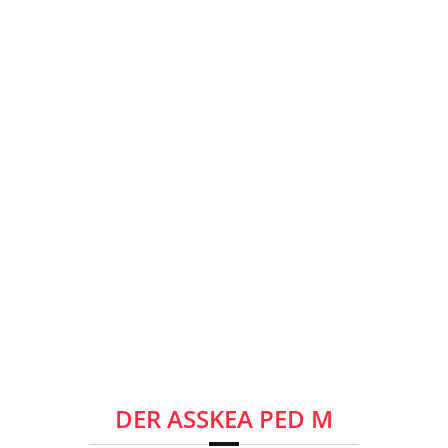
DER ASSKEA PED M