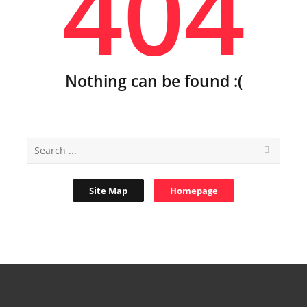
404
Nothing can be found :(
Site Map
Homepage