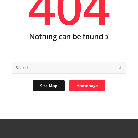
404
Nothing can be found :(
Site Map
Homepage