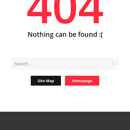
404
Nothing can be found :(
Site Map
Homepage