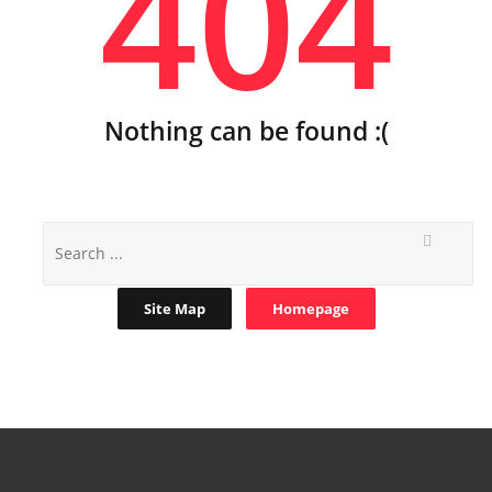
404
Nothing can be found :(
Site Map
Homepage