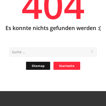
404
Es konnte nichts gefunden werden :(
Sitemap
Startseite