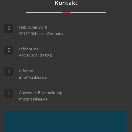
Kontakt
Haßlocher Str. 9
99189 Gebesee, Germany
Infohotline
+49 36 201 . 57 97 0
Infomail
info@asskea.de
Anwender Rückmeldung
mps@asskea.de