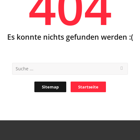
404
Es konnte nichts gefunden werden :(
Sitemap
Startseite