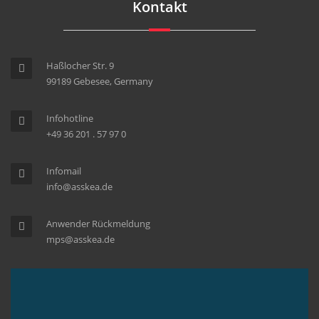
Kontakt
Haßlocher Str. 9
99189 Gebesee, Germany
Infohotline
+49 36 201 . 57 97 0
Infomail
info@asskea.de
Anwender Rückmeldung
mps@asskea.de