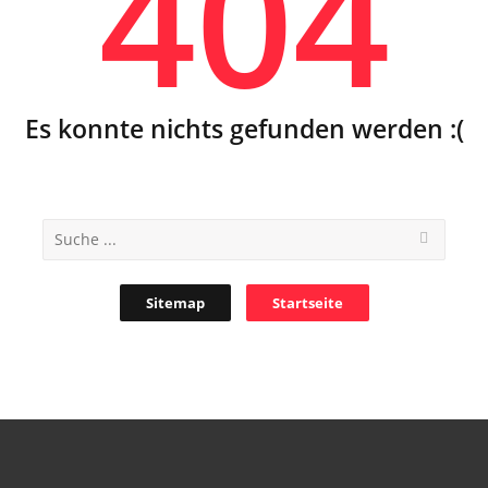
404
Es konnte nichts gefunden werden :(
Sitemap
Startseite