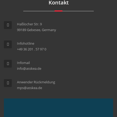
Kontakt
Haßlocher Str. 9
99189 Gebesee, Germany
Infohotline
+49 36 201 . 57 97 0
Infomail
info@asskea.de
Anwender Rückmeldung
mps@asskea.de